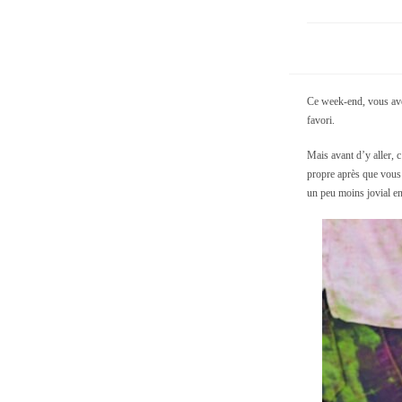
Ce week-end, vous avez
favori.
Mais avant d’y aller, c
propre après que vous 
un peu moins jovial en 