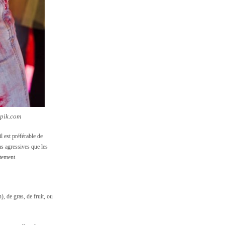
epik.com
l est préférable de
ns agressives que les
êtement.
), de gras, de fruit, ou