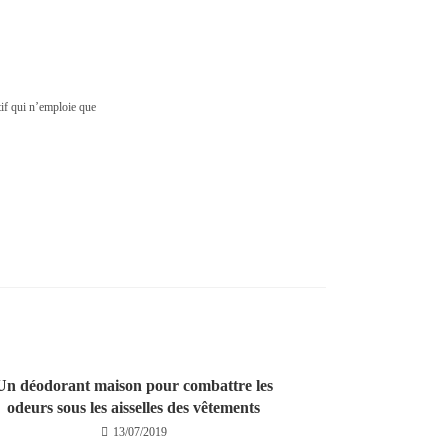
tif qui n’emploie que
Un déodorant maison pour combattre les
odeurs sous les aisselles des vêtements
13/07/2019