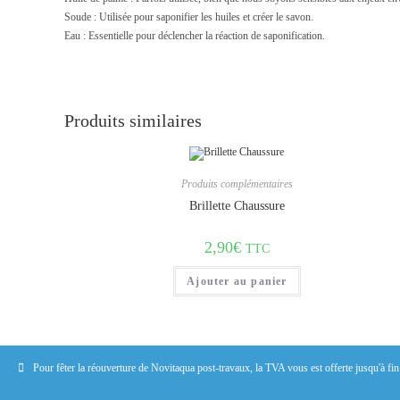
Soude : Utilisée pour saponifier les huiles et créer le savon.
Eau : Essentielle pour déclencher la réaction de saponification.
Produits similaires
Produits complémentaires
Brillette Chaussure
2,90
€
TTC
Ajouter au panier
Pour fêter la réouverture de Novitaqua post-travaux, la TVA vous est offerte jusqu'à fi